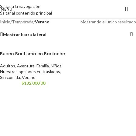
Saltar a la navegación
MENÚ
Saltar al contenido principal
Inicio
/
Temporada
/
Verano
Mostrando el único resultado
Mostrar barra lateral
Buceo Bautismo en Bariloche
Adultos
,
Aventura
,
Familia
,
Niños
,
Nuestras opciones en traslados
,
Sin comida
,
Verano
$
132,000.00