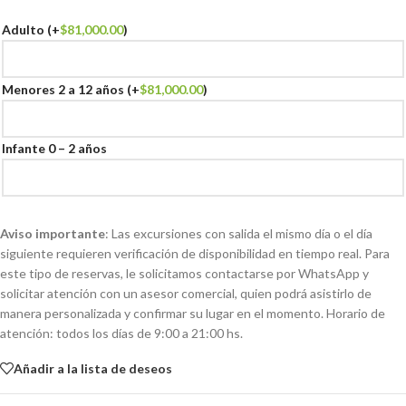
Adulto
(+
$
81,000.00
)
Menores 2 a 12 años
(+
$
81,000.00
)
Infante 0 – 2 años
Aviso importante
: Las excursiones con salida el mismo día o el día
siguiente requieren verificación de disponibilidad en tiempo real. Para
este tipo de reservas, le solicitamos contactarse por WhatsApp y
solicitar atención con un asesor comercial, quien podrá asistirlo de
manera personalizada y confirmar su lugar en el momento. Horario de
atención: todos los días de 9:00 a 21:00 hs.
Añadir a la lista de deseos