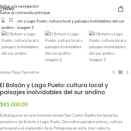
Saltar a la navegación
MENÚ
Saltar al contenido principal
Haga clic para ampliar
Inicio
/
Tipo
/
Terrestre
El Bolsón y Lago Puelo: cultura local y
paisajes inolvidables del sur andino
$
81,000.00
Embárquese en una travesía desde San Carlos Bariloche hacia los
encantos de Bolsón y Lago Puelo. Descubra paisajes únicos, cultura
artesanal y el esplendor de la Patagonia en este tour selecto.