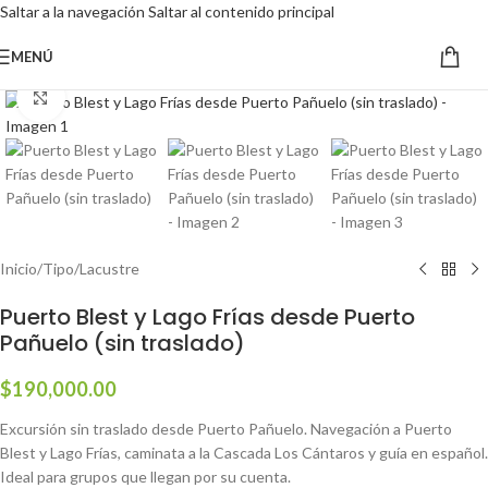
Saltar a la navegación
Saltar al contenido principal
MENÚ
Haga clic para ampliar
Inicio
/
Tipo
/
Lacustre
Puerto Blest y Lago Frías desde Puerto
Pañuelo (sin traslado)
$
190,000.00
Excursión sin traslado desde Puerto Pañuelo. Navegación a Puerto
Blest y Lago Frías, caminata a la Cascada Los Cántaros y guía en español.
Ideal para grupos que llegan por su cuenta.