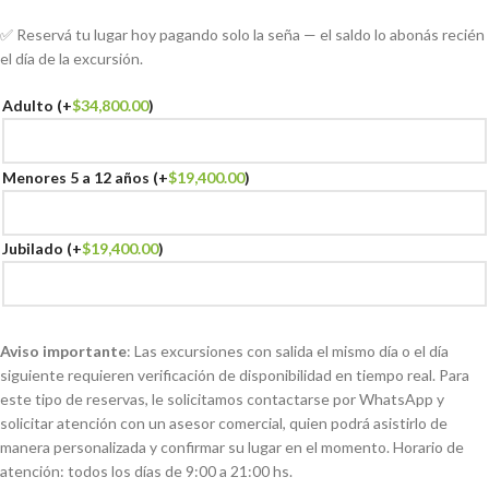
✅ Reservá tu lugar hoy pagando solo la seña — el saldo lo abonás recién
el día de la excursión.
Adulto
(+
$
34,800.00
)
Menores 5 a 12 años
(+
$
19,400.00
)
Jubilado
(+
$
19,400.00
)
Aviso importante
: Las excursiones con salida el mismo día o el día
siguiente requieren verificación de disponibilidad en tiempo real. Para
este tipo de reservas, le solicitamos contactarse por WhatsApp y
solicitar atención con un asesor comercial, quien podrá asistirlo de
manera personalizada y confirmar su lugar en el momento. Horario de
atención: todos los días de 9:00 a 21:00 hs.