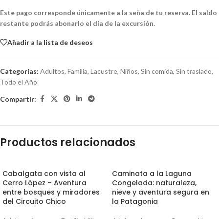
Este pago corresponde únicamente a la seña de tu reserva. El saldo
restante podrás abonarlo el día de la excursión.
Añadir a la lista de deseos
Categorías:
Adultos
,
Familia
,
Lacustre
,
Niños
,
Sin comida
,
Sin traslado
,
Todo el Año
Compartir:
Productos relacionados
Cabalgata con vista al
Caminata a la Laguna
Cerro López – Aventura
Congelada: naturaleza,
entre bosques y miradores
nieve y aventura segura en
del Circuito Chico
la Patagonia