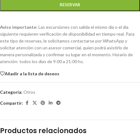
RESERVAR
Aviso importante
: Las excursiones con salida el mismo día o el día
siguiente requieren verificación de disponibilidad en tiempo real. Para
este tipo de reservas, le solicitamos contactarse por WhatsApp y
solicitar atención con un asesor comercial, quien podrá asistirlo de
manera personalizada y confirmar su lugar en el momento. Horario de
atención: todos los días de 9:00 a 21:00 hs.
Añadir a la lista de deseos
Categoría:
Otros
Compartir:
Productos relacionados