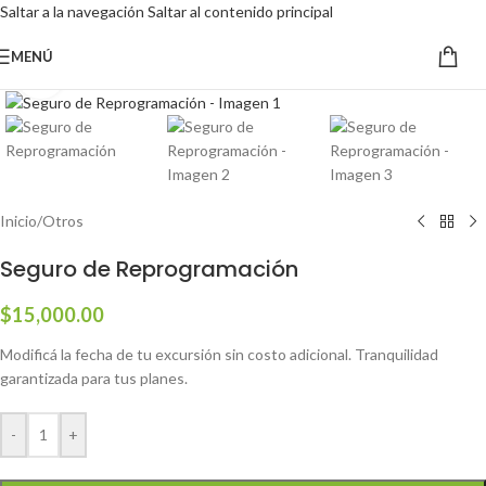
Saltar a la navegación
Saltar al contenido principal
MENÚ
Haga clic para ampliar
Inicio
/
Otros
Seguro de Reprogramación
$
15,000.00
Modificá la fecha de tu excursión sin costo adicional. Tranquilidad
garantizada para tus planes.
-
+