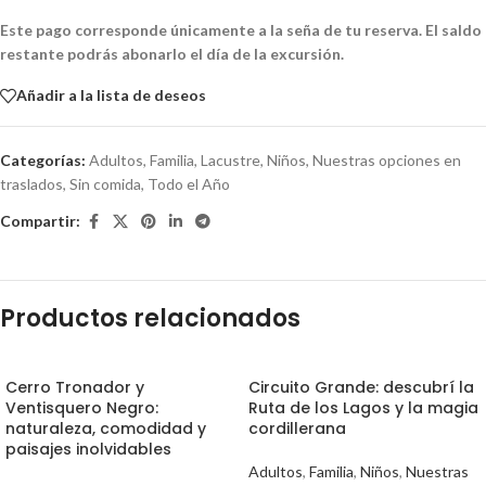
Este pago corresponde únicamente a la seña de tu reserva. El saldo
restante podrás abonarlo el día de la excursión.
Añadir a la lista de deseos
Categorías:
Adultos
,
Familia
,
Lacustre
,
Niños
,
Nuestras opciones en
traslados
,
Sin comida
,
Todo el Año
Compartir:
Productos relacionados
Cerro Tronador y
Circuito Grande: descubrí la
Ventisquero Negro:
Ruta de los Lagos y la magia
naturaleza, comodidad y
cordillerana
paisajes inolvidables
Adultos
,
Familia
,
Niños
,
Nuestras