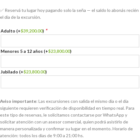
✅ Reservá tu lugar hoy pagando solo la seña — el saldo lo abonás recién
el día de la excursión.
*
Adulto
(+
$
39,200.00
)
Menores 5 a 12 años
(+
$
23,800.00
)
Jubilado
(+
$
23,800.00
)
Aviso importante
: Las excursiones con salida el mismo día o el día
siguiente requieren verificación de disponibilidad en tiempo real. Para
este tipo de reservas, le solicitamos contactarse por WhatsApp y
solicitar atención con un asesor comercial, quien podrá asistirlo de
manera personalizada y confirmar su lugar en el momento. Horario de
atención: todos los días de 9:00 a 21:00 hs.