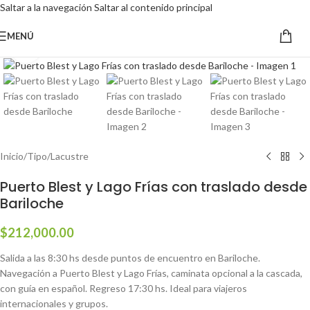
Saltar a la navegación
Saltar al contenido principal
MENÚ
Haga clic para ampliar
Inicio
/
Tipo
/
Lacustre
Puerto Blest y Lago Frías con traslado desde
Bariloche
$
212,000.00
Salida a las 8:30 hs desde puntos de encuentro en Bariloche.
Navegación a Puerto Blest y Lago Frías, caminata opcional a la cascada,
con guía en español. Regreso 17:30 hs. Ideal para viajeros
internacionales y grupos.